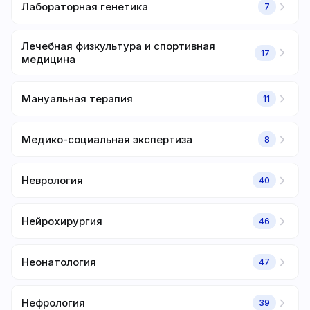
Лабораторная генетика
7
Лечебная физкультура и спортивная
17
медицина
Мануальная терапия
11
Медико-социальная экспертиза
8
Неврология
40
Нейрохирургия
46
Неонатология
47
Нефрология
39