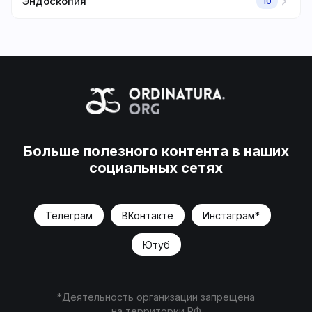
Эндоскопия
10
Больше полезного контента в наших
социальных сетях
Телеграм
ВКонтакте
Инстаграм*
Ютуб
*Деятельность организации запрещена
на территории РФ