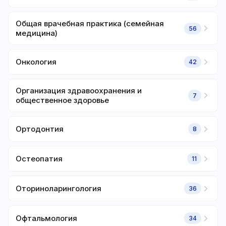
Общая врачебная практика (семейная
56
медицина)
Онкология
42
Организация здравоохранения и
7
общественное здоровье
Ортодонтия
8
Остеопатия
11
Оториноларингология
36
Офтальмология
34